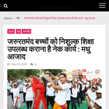
Skip
Skip
to
to
navigation
content
Home
देश
जरुरतमंद बच्चों को निशुल्क शिक्षा उपलब्ध कराना है नेक कार्य : मधु आजाद
NCR
देश
राजनीति
जरुरतमंद बच्चों को निशुल्क शिक्षा
उपलब्ध कराना है नेक कार्य : मधु
आजाद
May 19, 2019
0