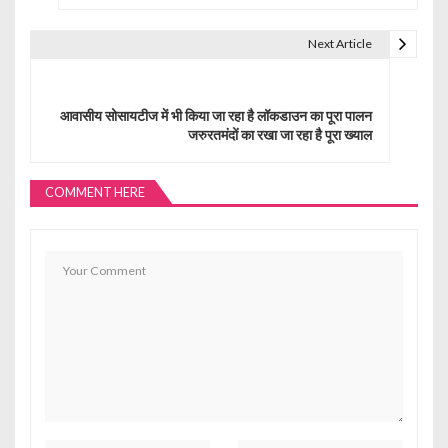
s
t
Next Article
n
a
आवासीय सोसायटीज में भी किया जा रहा है लॉकडाउन का पूरा पालन
जरुरतमंदों का रखा जा रहा है पूरा ख्याल
v
i
COMMENT HERE
g
a
t
i
o
n