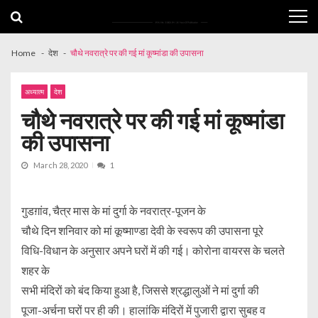
Skip
Skip
to
to
navigation
content
Home
देश
चौथे नवरात्रे पर की गई मां कूष्मांडा की उपासना
अध्यात्म
देश
चौथे नवरात्रे पर की गई मां कूष्मांडा
की उपासना
March 28, 2020
1
गुडग़ांव, चैत्र मास के मां दुर्गा के नवरात्र-पूजन के
चौथे दिन शनिवार को मां कूष्माण्डा देवी के स्वरूप की उपासना पूरे
विधि-विधान के अनुसार अपने घरों में की गई। कोरोना वायरस के चलते
शहर के
सभी मंदिरों को बंद किया हुआ है, जिससे श्रद्धालुओं ने मां दुर्गा की
पूजा-अर्चना घरों पर ही की। हालांकि मंदिरों में पुजारी द्वारा सुबह व