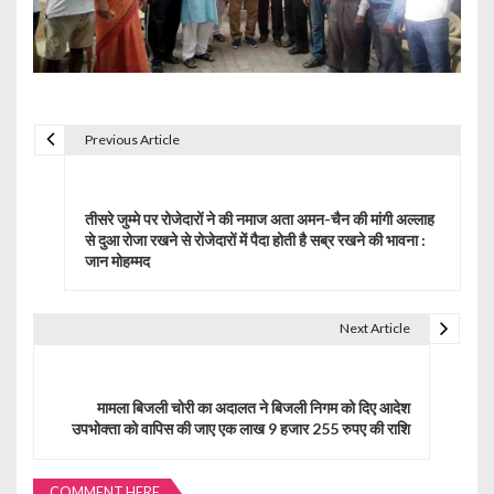
Previous Article
P
o
तीसरे जुम्मे पर रोजेदारों ने की नमाज अता अमन-चैन की मांगी अल्लाह
s
से दुआ रोजा रखने से रोजेदारों में पैदा होती है सब्र रखने की भावना :
जान मोहम्मद
t
n
Next Article
a
v
मामला बिजली चोरी का अदालत ने बिजली निगम को दिए आदेश
उपभोक्ता को वापिस की जाए एक लाख 9 हजार 255 रुपए की राशि
i
g
COMMENT HERE