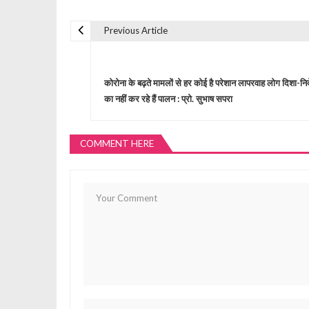
Previous Article
P
o
कोरोना के बढ़ते मामलों से हर कोई है परेशान लापरवाह लोग दिशा-निर्द
का नहीं कर रहे हैं पालन : प्रो. सुभाष सपरा
s
COMMENT HERE
t
n
a
v
i