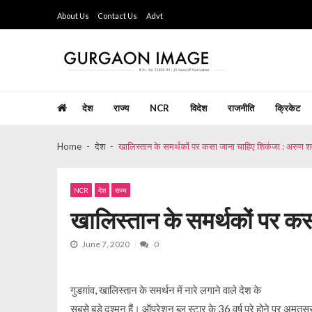
Skip
Skip
About Us
Contact Us
Advt
to
to
navigation
content
Gurgaon Image
Hindi Weekly Newspaper since last 26 years
देश
राज्य
NCR
विदेश
राजनीति
क्रिकेट
Home
देश
खालिस्तान के समर्थकों पर कसा जाना चाहिए शिकंजा : अरुण शर्
NCR
देश
राज्य
खालिस्तान के समर्थकों पर कस
June 7, 2020
0
गुडग़ांव, खालिस्तान के समर्थन में नारे लगाने वाले देश के
सबसे बड़े दुश्मन हैं। ऑपरेशन ब्लू स्टार के 36 वर्ष पूरे होने पर अमृतस