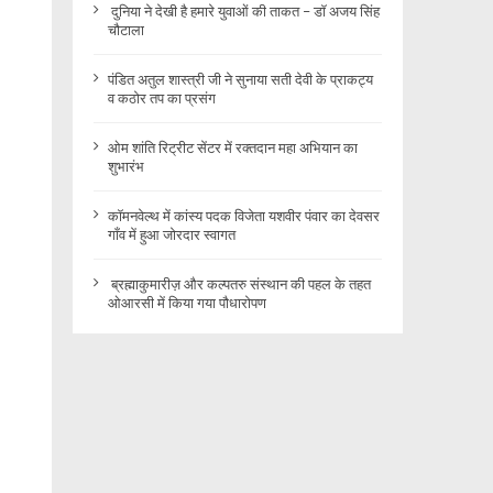
दुनिया ने देखी है हमारे युवाओं की ताकत – डॉ अजय सिंह
चौटाला
पंडित अतुल शास्त्री जी ने सुनाया सती देवी के प्राकट्य
व कठोर तप का प्रसंग
ओम शांति रिट्रीट सेंटर में रक्तदान महा अभियान का
शुभारंभ
कॉमनवेल्थ में कांस्य पदक विजेता यशवीर पंवार का देवसर
गाँव में हुआ जोरदार स्वागत
ब्रह्माकुमारीज़ और कल्पतरु संस्थान की पहल के तहत
ओआरसी में किया गया पौधारोपण