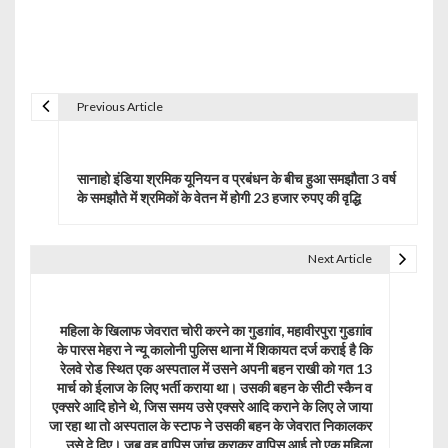
Previous Article
P
o
सानाहो इंडिया श्रमिक यूनियन व प्रबंधन के बीच हुआ समझौता 3 वर्ष
s
के समझौते में श्रमिकों के वेतन में होगी 23 हजार रुपए की वृद्धि
t
Next Article
n
a
महिला के खिलाफ जेवरात चोरी करने का गुडग़ांव, महावीरपुरा गुडग़ांव
v
के पारस मेहरा ने न्यू कालोनी पुलिस थाना में शिकायत दर्ज कराई है कि
रेलवे रोड स्थित एक अस्पताल में उसने अपनी बहन राखी को गत 13
i
मार्च को ईलाज के लिए भर्ती कराया था। उसकी बहन के सीटी स्कैन व
g
एक्सरे आदि होने थे, जिस समय उसे एक्सरे आदि कराने के लिए ले जाया
जा रहा था तो अस्पताल के स्टाफ ने उसकी बहन के जेवरात निकालकर
उसे दे दिए। जब वह वापिस जांच कराकर वापिस आई तो एक महिला