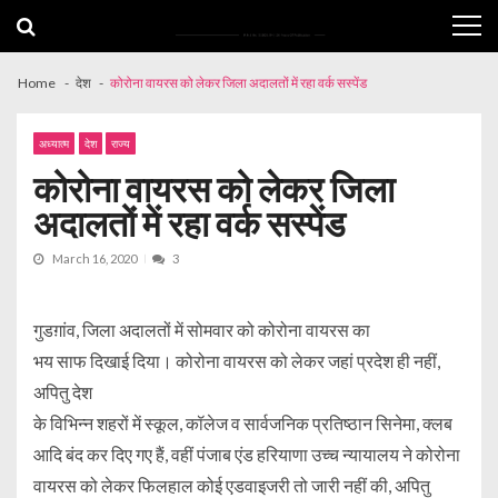
Skip
Skip
to
to
navigation
content
Home
देश
कोरोना वायरस को लेकर जिला अदालतों में रहा वर्क सस्पेंड
अध्यात्म
देश
राज्य
कोरोना वायरस को लेकर जिला
अदालतों में रहा वर्क सस्पेंड
March 16, 2020
3
गुडग़ांव, जिला अदालतों में सोमवार को कोरोना वायरस का
भय साफ दिखाई दिया। कोरोना वायरस को लेकर जहां प्रदेश ही नहीं,
अपितु देश
के विभिन्न शहरों में स्कूल, कॉलेज व सार्वजनिक प्रतिष्ठान सिनेमा, क्लब
आदि बंद कर दिए गए हैं, वहीं पंजाब एंड हरियाणा उच्च न्यायालय ने कोरोना
वायरस को लेकर फिलहाल कोई एडवाइजरी तो जारी नहीं की, अपितु