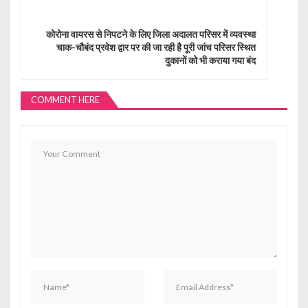
a
v
कोरोना वायरस से निपटने के लिए जिला अदालत परिसर में व्यवस्था
चाक-चौबंद प्रवेश द्वार पर की जा रही है पूरी जांच परिसर स्थित
i
दुकानों को भी कराया गया बंद
g
a
COMMENT HERE
t
i
o
n