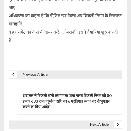
जाए।
अधिवक्ता का कहना है कि पीडि़त उपभोक्ता अब बिजली निगम के खिलाफ
मानहानि
व ह्रासमेंट का केस भी दायर करेगा, जिसकी उसने तैयारियां शुरु कर दी
हैं।
Previous Article
P
o
अदालत ने बिजली चोरी का मामला पाया गलत बिजली निगम को 80
s
हजार 633 रुपए जुर्माना राशि का 6 प्रतिशत ब्याज दर से भुगतान
करने का दिया आदेश
t
n
Next Article