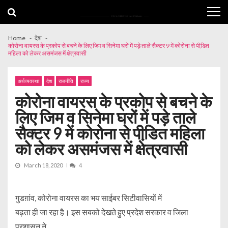
Skip
Skip
to
to
navigation
content
Home
देश
कोरोना वायरस के प्रकोप से बचने के लिए जिम व सिनेमा घरों में पड़े ताले सैक्टर 9 में कोरोना से पीडि़त
महिला को लेकर असमंजस में क्षेत्रवासी
अर्थव्यवस्था
देश
राजनीति
राज्य
कोरोना वायरस के प्रकोप से बचने के
लिए जिम व सिनेमा घरों में पड़े ताले
सैक्टर 9 में कोरोना से पीडि़त महिला
को लेकर असमंजस में क्षेत्रवासी
March 18, 2020
4
गुडग़ांव, कोरोना वायरस का भय साईबर सिटीवासियों में
बढ़ता ही जा रहा है। इस सबको देखते हुए प्रदेश सरकार व जिला
प्रशासन ने