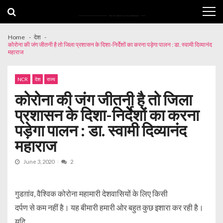
Skip
Skip
to
to
navigation
content
Home
देश
कोरोना की जंग जीतनी है तो जिला प्रशासन के दिशा-निर्देेशों का करना पड़ेगा पालन : डा. स्वामी दिव्यानंद
महाराज
NCR
देश
राज्य
कोरोना की जंग जीतनी है तो जिला
प्रशासन के दिशा-निर्देेशों का करना
पड़ेगा पालन : डा. स्वामी दिव्यानंद
महाराज
June 3, 2020
2
गुडग़ांव, वैश्विक कोरोना महामारी देशवासियों के लिए किसी
दर्पण से कम नहीं है। यह बीमारी हमारी ओर बहुत कुछ इशारा कर रही है।
यदि