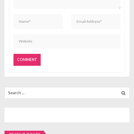
Search
for: