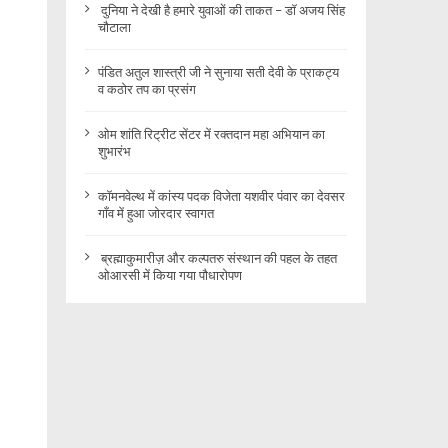
दुनिया ने देखी है हमारे युवाओं की ताकत – डॉ अजय सिंह
चौटाला
पंडित अतुल शास्त्री जी ने सुनाया सती देवी के प्राकट्य
व कठोर तप का प्रसंग
ओम शांति रिट्रीट सेंटर में रक्तदान महा अभियान का
शुभारंभ
कॉमनवेल्थ में कांस्य पदक विजेता यशवीर पंवार का देवसर
गाँव में हुआ जोरदार स्वागत
ब्रह्माकुमारीज़ और कल्पतरु संस्थान की पहल के तहत
ओआरसी में किया गया पौधारोपण