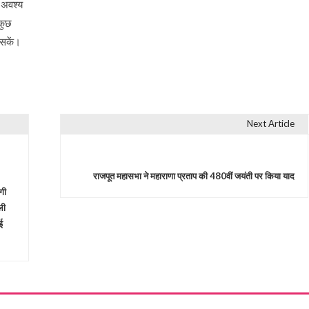
 अवश्य
 कुछ
 सकें।
Next Article
राजपूत महासभा ने महाराणा प्रताप की 480वीं जयंती पर किया याद
गी
ली
ई