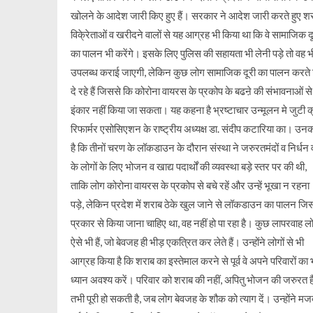
खोलने के आदेश जारी किए हुए हैं। सरकार ने आदेश जारी करते हुए श
विके्रेताओं व खरीदने वालों से यह आग्रह भी किया था कि वे सामाजिक द
का पालन भी करेंगे। इसके लिए पुलिस की सहायता भी लेनी पड़े तो वह भ
उपलब्ध कराई जाएगी, लेकिन कुछ लोग सामाजिक दूरी का पालन करते 
दे रहे हैं जिससे कि कोरोना वायरस के प्रकोप के बढऩे की संभावनाओं से
इंकार नहीं किया जा सकता। यह कहना है भ्रष्टाचार उन्मूलन मे जुटी 
रिफार्मर एसोसिएशन के राष्ट्रीय अध्यक्ष डा. संदीप कटारिया का। उ
है कि तीनों चरण के लॉकडाउन के दौरान संस्था ने जरुरतमंदों व निर्धन व
के लोगों के लिए भोजन व खाद्य पदार्थों की व्यवस्था बड़े स्तर पर की थी,
ताकि लोग कोरोना वायरस के प्रकोप से बचे रहें और उन्हें भूखा न रहना
पड़े, लेकिन प्रदेश में शराब ठेके खुल जाने से लॉकडाउन का पालन जि
प्रकार से किया जाना चाहिए था, वह नहीं हो पा रहा है। कुछ लापरवाह ल
ऐसे भी हैं, जो बेवजह ही भीड़ एकत्रित कर लेते हैं। उन्होंने लोगों से भी
आग्रह किया है कि शराब का इस्तेमाल करने से पूर्व वे अपने परिवारों का 
ध्यान अवश्य करें। परिवार को शराब की नहीं, अपितु भोजन की जरुरत 
तभी पूरी हो सकती है, जब लोग बेवजह के शौक को त्याग दें। उन्होंने मज