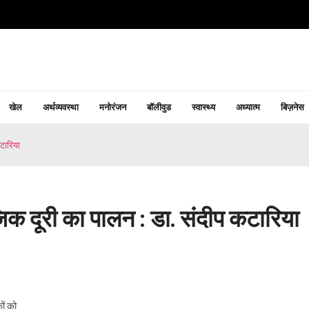
खेल
अर्थव्यवस्था
मनोरंजन
बॉलीवुड
स्वास्थ्य
अध्यात्म
बिज़नेस
टारिया
िक दूरी का पालन : डा. संदीप कटारिया
ों को