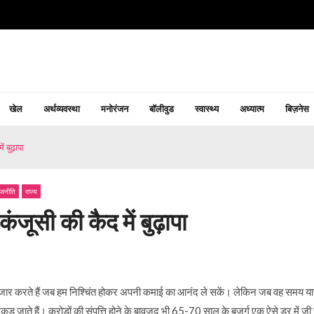
खेल
अर्थव्यवस्था
मनोरंजन
बॉलीवुड
स्वास्थ्य
अध्यात्म
बिज़नेस
 बुढ़ापा
ाजनीति
राज्य
कंजूसी की कैद में बुढ़ापा
इंतजार करते हैं जब हम निश्चिंत होकर अपनी कमाई का आनंद ले सकें। लेकिन जब वह समय या
ाते हैं। करोड़ों की संपत्ति होने के बावजूद भी 65-70 साल के बुजुर्ग एक ऐसे डर में जी रह