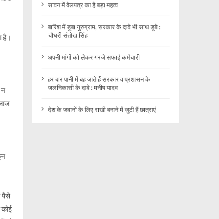
सावन में वेलपत्र का है बड़ा महत्व
बारिश में डूबा गुरुग्राम, सरकार के दावे भी साथ डूबे :
चौधरी संतोख सिंह
ा है।
अपनी मांगों को लेकर गरजे सफाई कर्मचारी
हर बार पानी में बह जाते हैं सरकार व प्रशासन के
जलनिकासी के दावे : मनीष यादव
ो न
इलाज
देश के जवानों के लिए राखी बनाने में जुटी हैं छात्राएं
कून
पैसे
ो कोई