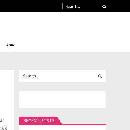
Search
for:
ई पेपर
Search
for:
नी
RECENT POSTS
े हैं