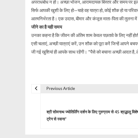
अपराधबोध न हो। अच्छा भोजन, आरामदायक बिस्तर और समय पर इलाज खर्
सिर्फ आपकी खुशी के लिए हो—चाहे वह यात्रा हो, कोई शौक हो या परि
आत्मनिर्भरता है। एक उदास, बीमार और कंजूस माता-पिता की तुलना में 
जीने का है यही समय
उनका कहना है कि जीवन की अंतिम शाम केवल पछतावे के लिए नहीं होत
एसी चलाएं, अच्छी यात्राएं करें, उन शौक को पूरा करें जिन्हें आपने बचपन
जी गई खुशियां ही आपके साथ रहेंगी। *पैसे को बचाना अच्छी आदत है, 
Previous Article
P
o
श्री सोमनाथ ज्योतिर्लिंग दर्शन के लिए गुरुग्राम से 45 श्रद्धालु विशे
ट्रेन से रवाना*
s