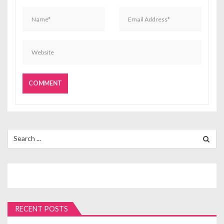
Search
for:
RECENT POSTS