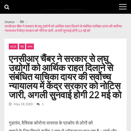
Skip
Skip
to
to
navigation
content
Home
देश
एनसीआर चैंबर ने सरकार से लघु उद्योगों को आर्थिक राहत दिलाने से संबंधित याचिका दायर की सर्वोच्च
न्यायालय में केंद्र सरकार को नोटिस जारी, अगली सुनवाई होगी 22 मई को
NCR
देश
राज्य
एनसीआर चैंबर ने सरकार से लघु
उद्योगों को आर्थिक राहत दिलाने से
संबंधित याचिका दायर की सर्वोच्च
न्यायालय में केंद्र सरकार को नोटिस
जारी, अगली सुनवाई होगी 22 मई को
May 18, 2020
1
गुडग़ांव, वैश्विक कोरोना वायरस के प्रकोप से लोगों को
बचाने के लिए पिछले करीब 2 माह से लॉकडाउन चल रहा है। मार्च और