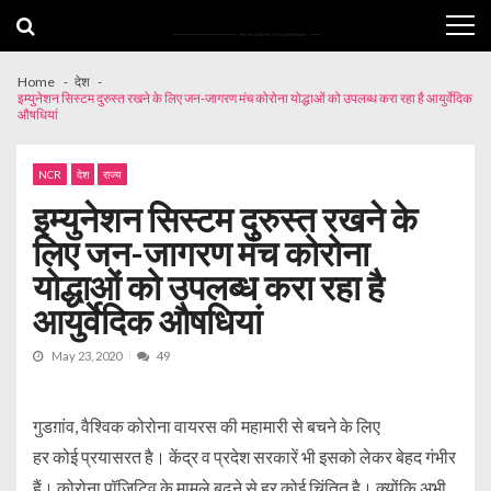
Skip
Skip
to
to
navigation
content
Home
देश
इम्युनेशन सिस्टम दुरुस्त रखने के लिए जन-जागरण मंच कोरोना योद्धाओं को उपलब्ध करा रहा है आयुर्वेदिक
औषधियां
NCR
देश
राज्य
इम्युनेशन सिस्टम दुरुस्त रखने के
लिए जन-जागरण मंच कोरोना
योद्धाओं को उपलब्ध करा रहा है
आयुर्वेदिक औषधियां
May 23, 2020
49
गुडग़ांव, वैश्विक कोरोना वायरस की महामारी से बचने के लिए
हर कोई प्रयासरत है। केंद्र व प्रदेश सरकारें भी इसको लेकर बेहद गंभीर
हैं। कोरोना पॉजिटिव के मामले बढऩे से हर कोई चिंतित है। क्योंकि अभी