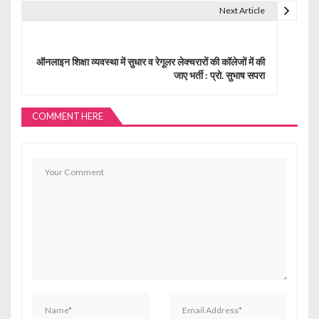
Next Article
n
a
ऑनलाइन शिक्षा व्यवस्था में सुधार व रेगूलर लेक्चरारों की कॉलेजों में की
v
जाए भर्ती : प्रो. सुभाष सपरा
i
g
COMMENT HERE
a
t
i
o
n