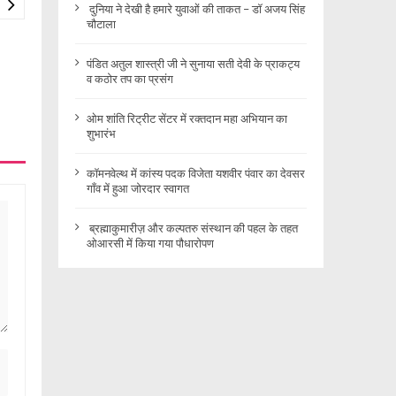
दुनिया ने देखी है हमारे युवाओं की ताकत – डॉ अजय सिंह
चौटाला
पंडित अतुल शास्त्री जी ने सुनाया सती देवी के प्राकट्य
व कठोर तप का प्रसंग
ओम शांति रिट्रीट सेंटर में रक्तदान महा अभियान का
शुभारंभ
कॉमनवेल्थ में कांस्य पदक विजेता यशवीर पंवार का देवसर
गाँव में हुआ जोरदार स्वागत
ब्रह्माकुमारीज़ और कल्पतरु संस्थान की पहल के तहत
ओआरसी में किया गया पौधारोपण