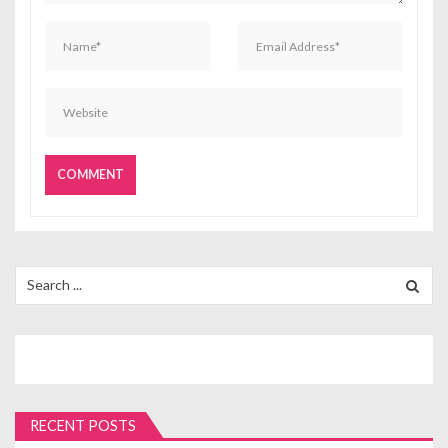
Search
for:
RECENT POSTS