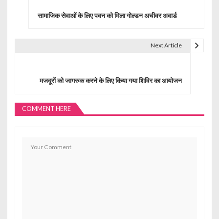
o
सामाजिक सेवाओं के लिए पवन को मिला गोल्डन अचीवर अवार्ड
s
t
Next Article
n
a
मजदूरों को जागरुक करने के लिए किया गया शिविर का आयोजन
v
i
COMMENT HERE
g
a
t
i
o
n