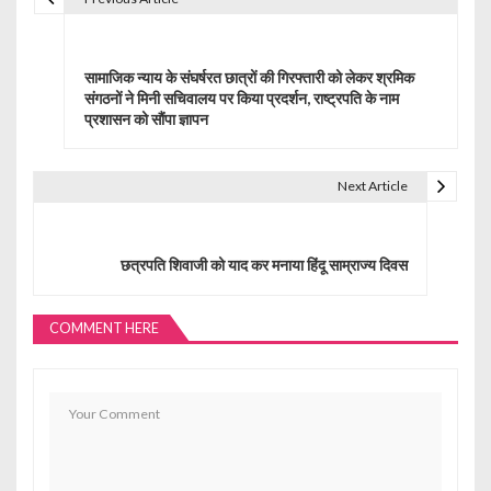
P
o
सामाजिक न्याय के संघर्षरत छात्रों की गिरफ्तारी को लेकर श्रमिक
s
संगठनों ने मिनी सचिवालय पर किया प्रदर्शन, राष्ट्रपति के नाम
प्रशासन को सौंपा ज्ञापन
t
n
Next Article
a
v
छत्रपति शिवाजी को याद कर मनाया हिंदू साम्राज्य दिवस
i
g
COMMENT HERE
a
t
i