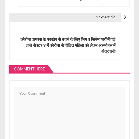
s
t
Next Article
n
a
कोरोना वायरस के प्रकोप से बचने के लिए जिम व सिनेमा घरों में पड़े
ताले सैक्टर 9 में कोरोना से पीडि़त महिला को लेकर असमंजस में
v
क्षेत्रवासी
i
g
COMMENT HERE
a
t
i
o
n