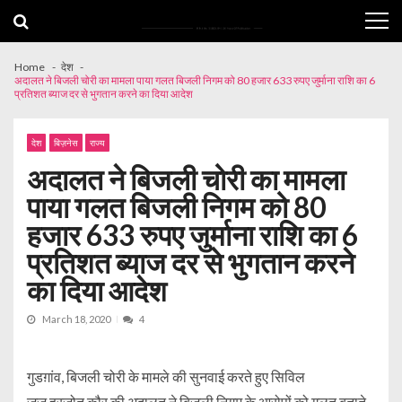
Skip
Skip
to
to
navigation
content
Home
देश
अदालत ने बिजली चोरी का मामला पाया गलत बिजली निगम को 80 हजार 633 रुपए जुर्माना राशि का 6
प्रतिशत ब्याज दर से भुगतान करने का दिया आदेश
देश
बिज़नेस
राज्य
अदालत ने बिजली चोरी का मामला
पाया गलत बिजली निगम को 80
हजार 633 रुपए जुर्माना राशि का 6
प्रतिशत ब्याज दर से भुगतान करने
का दिया आदेश
March 18, 2020
4
गुडग़ांव, बिजली चोरी के मामले की सुनवाई करते हुए सिविल
जज हरजोत कौर की अदालत ने बिजली निगम के आरोपों को गलत बताते