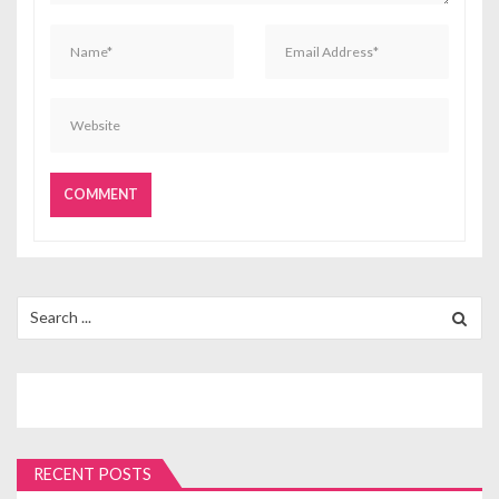
Search
for:
RECENT POSTS